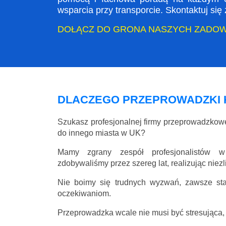
wsparcia przy transporcie. Skontaktuj si
DOŁĄCZ DO GRONA NASZYCH ZADO
DLACZEGO PRZEPROWADZKI 
Szukasz profesjonalnej firmy przeprowadzkow
do innego miasta w UK?
Mamy zgrany zespół profesjonalistów w
zdobywaliśmy przez szereg lat, realizując niez
Nie boimy się trudnych wyzwań, zawsze st
oczekiwaniom.
Przeprowadzka wcale nie musi być stresująca, 