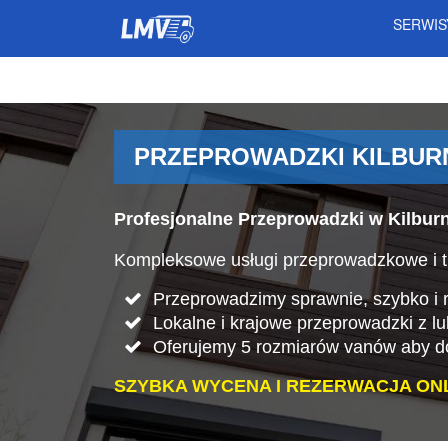
SERWI
PRZEPROWADZKI KILBUR
Profesjonalne Przeprowadzki w Kilbur
Kompleksowe usługi przeprowadzkowe i tr
Przeprowadzimy sprawnie, szybko i rz
Lokalne i krajowe przeprowadzki z lu
Oferujemy 5 rozmiarów vanów aby do
SZYBKA WYCENA I REZERWACJA ONL