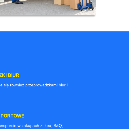
KI BIUR
e się rownież przeprowadzkami biur i
SPORTOWE
nsporcie w zakupach z Ikea, B&Q,