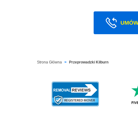
UMÓW
Strona Główna
Przeprowadzki Kilburn