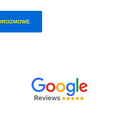
OROZMOWE