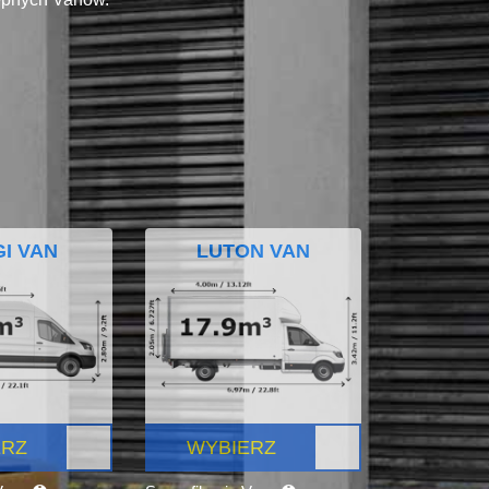
I VAN
LUTON VAN
ERZ
WYBIERZ