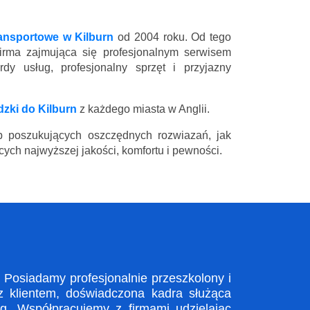
ransportowe w Kilburn
od 2004 roku. Od tego
firma zajmująca się profesjonalnym serwisem
y usług, profesjonalny sprzęt i przyjazny
zki do Kilburn
z każdego miasta w Anglii.
 poszukujących oszczędnych rozwiazań, jak
ych najwyższej jakości, komfortu i pewności.
Posiadamy profesjonalnie przeszkolony i
z klientem, doświadczona kadra służąca
. Współpracujemy z firmami udzielając