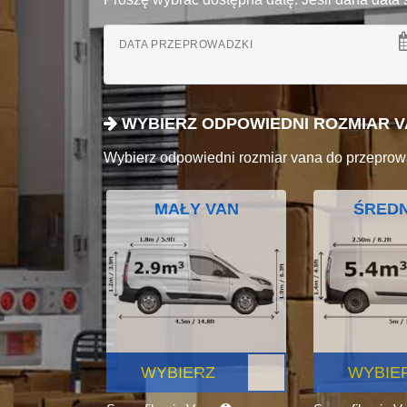
DATA PRZEPROWADZKI
WYBIERZ ODPOWIEDNI ROZMIAR 
Wybierz odpowiedni rozmiar vana do przeprow
MAŁY VAN
ŚREDN
WYBIERZ
WYBIE