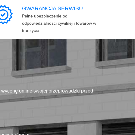
GWARANCJA SERWISU
Pełne ubezpieczenie od
odpowiedzialności cywilnej i towarów w
tranzycie.
ą wycenę online swojej przeprowadzki przed
tępnych Vanów.