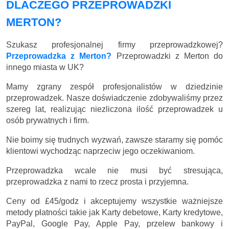
DLACZEGO PRZEPROWADZKI
MERTON?
Szukasz profesjonalnej firmy przeprowadzkowej?
Przeprowadzka z Merton?
Przeprowadzki z Merton do
innego miasta w UK?
Mamy zgrany zespół profesjonalistów w dziedzinie
przeprowadzek. Nasze doświadczenie zdobywaliśmy przez
szereg lat, realizując niezliczona ilość przeprowadzek u
osób prywatnych i firm.
Nie boimy się trudnych wyzwań, zawsze staramy się pomóc
klientowi wychodząc naprzeciw jego oczekiwaniom.
Przeprowadzka wcale nie musi być stresująca,
przeprowadzka z nami to rzecz prosta i przyjemna.
Ceny
od £45/godz
i akceptujemy wszystkie ważniejsze
metody płatności takie jak Karty debetowe, Karty kredytowe,
PayPal, Google Pay, Apple Pay, przelew bankowy i