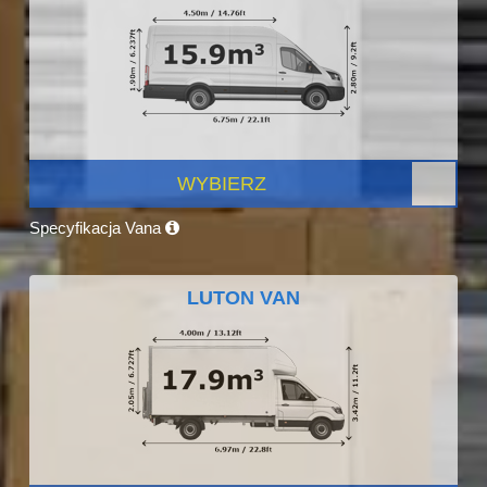
WYBIERZ
Specyfikacja Vana
LUTON VAN