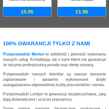
£5.95
£1.98
100% GWARANCJI TYLKO Z NAMI
Przeprowadzki Merton
to solidność i pewność wykonania
naszych usług. Kontaktując się z nami klient ma gwarancje
że otrzyma profesjonalną poradę oraz ofertę cenową.
Przeprowadzki naszych klientów są zawsze starannie
zaplanowane i sprawnie wykonywane dzięki
zaangażowaniu odpowiedniej liczby pracowników i vanów.
Przeprowadzki Londyn to gwarancja bezpieczeństwa, jaką
dają doświadczeni i uczciwi pracownicy.
Twoje mienie zostanie bezpiecznie spakowane i