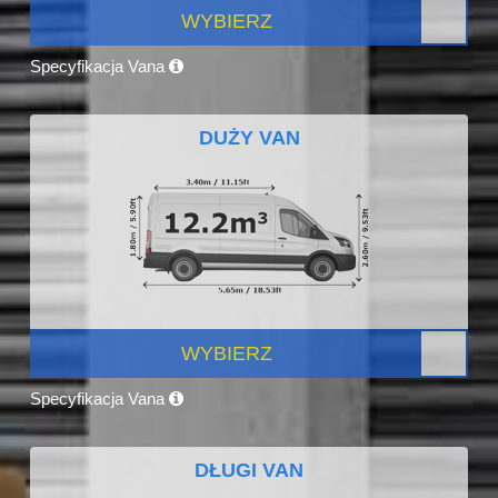
WYBIERZ
Specyfikacja Vana
DUŻY VAN
WYBIERZ
Specyfikacja Vana
DŁUGI VAN