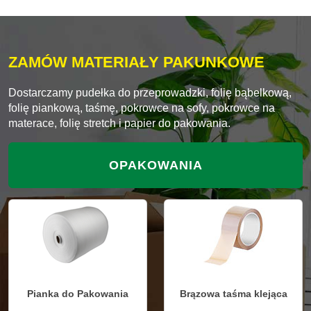
ZAMÓW MATERIAŁY PAKUNKOWE
Dostarczamy pudełka do przeprowadzki, folię bąbelkową,
folię piankową, taśmę, pokrowce na sofy, pokrowce na
materace, folię stretch i papier do pakowania.
OPAKOWANIA
Pianka do Pakowania
Brązowa taśma klejąca