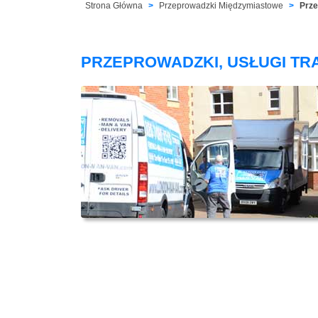
Strona Główna
Przeprowadzki Międzymiastowe
Prze
PRZEPROWADZKI, USŁUGI TR