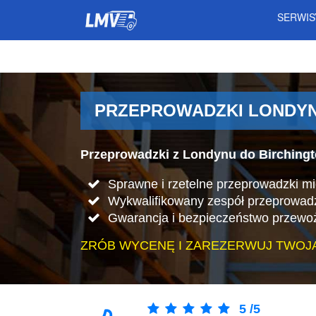
SERWI
PRZEPROWADZKI LONDYN 
Przeprowadzki z Londynu do Birchingt
Sprawne i rzetelne przeprowadzki m
Wykwalifikowany zespół przeprowad
Gwarancja i bezpieczeństwo przewo
ZRÓB WYCENĘ I ZAREZERWUJ TWOJ
5
/
5