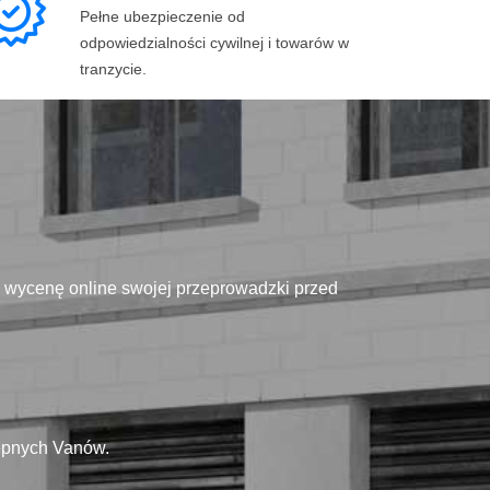
Pełne ubezpieczenie od
odpowiedzialności cywilnej i towarów w
tranzycie.
ą wycenę online swojej przeprowadzki przed
tępnych Vanów.