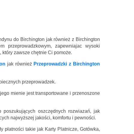
dynu do Birchington jak również z Birchington
sem przeprowadzkowym, zapewniajac wysoki
l, który zawsze chętnie Ci pomoże.
ton
jak również
Przeprowadzki z Birchington
zpiecznych przeprowadzek.
 jego mienie jest transportowane i przenoszone
 poszukujących oszczędnych rozwiazań, jak
ych najwyższej jakości, komfortu i pewności.
 płatności takie jak Karty Platnicze, Gotówka,