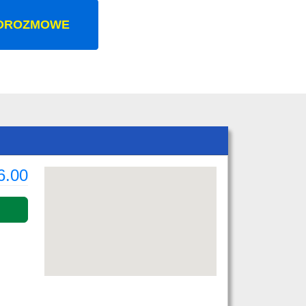
OROZMOWE
6.00