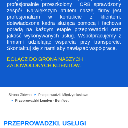
profesjonalnie przeszkolony i CRB sprawdzony
zespół. Największym atutem naszej firmy jest
profesjonalizm w kontakcie z klientem,
doświadczona kadra służąca pomocą i fachowa
poradą na każdym etapie przeprowadzki oraz
jakość wykonywanych usług. Współpracujemy z
firmami udzielając wsparcia przy transporcie.
Skontaktuj się z nami aby nawiązać współpracę.
DOŁĄCZ DO GRONA NASZYCH
ZADOWOLONYCH KLIENTÓW.
Strona Główna
Przeprowadzki Międzymiastowe
Przeprowadzki Londyn - Benfleet
PRZEPROWADZKI, USŁUGI