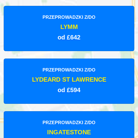
PRZEPROWADZKI Z/DO
LYMM
od £642
PRZEPROWADZKI Z/DO
LYDEARD ST LAWRENCE
od £594
PRZEPROWADZKI Z/DO
INGATESTONE