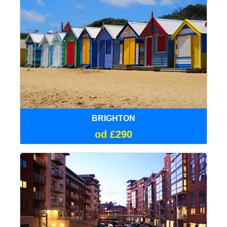
BRIGHTON
od £290