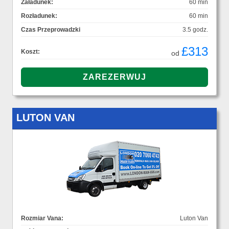
Załadunek:
60 min
Rozładunek:
60 min
Czas Przeprowadzki
3.5 godz.
£313
Koszt:
od
LUTON VAN
Rozmiar Vana:
Luton Van