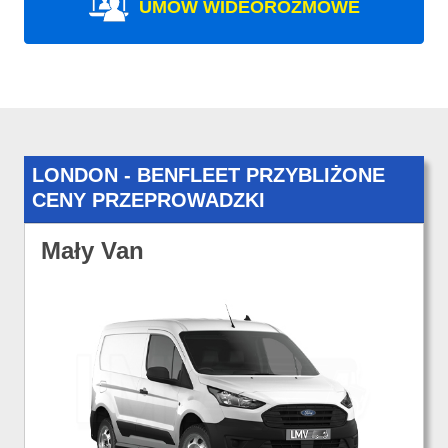
UMÓW WIDEOROZMOWE
LONDON - BENFLEET PRZYBLIŻONE
CENY PRZEPROWADZKI
Mały Van