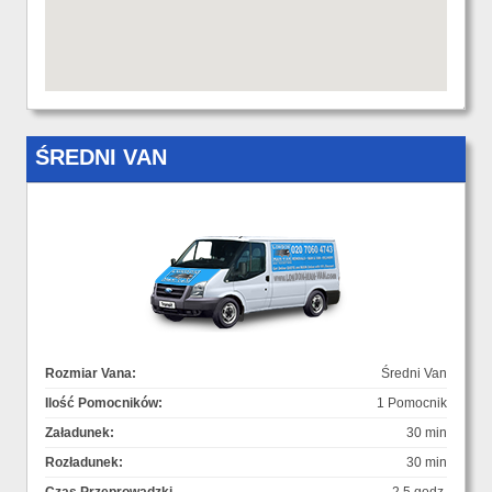
ŚREDNI VAN
Rozmiar Vana:
Średni Van
Ilość Pomocników:
1 Pomocnik
Załadunek:
30 min
Rozładunek:
30 min