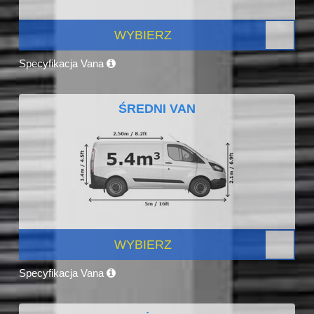
WYBIERZ
Specyfikacja Vana
ŚREDNI VAN
WYBIERZ
Specyfikacja Vana