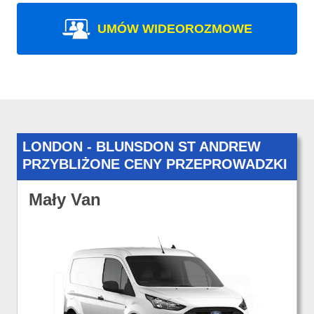
UMÓW WIDEOROZMOWE
LONDON - BLUNSDON ST ANDREW
PRZYBLIŻONE CENY PRZEPROWADZKI
Mały Van