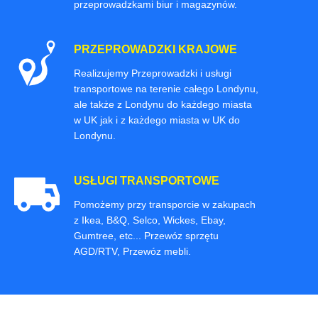
przeprowadzkami biur i magazynów.
PRZEPROWADZKI KRAJOWE
Realizujemy Przeprowadzki i usługi
transportowe na terenie całego Londynu,
ale także z Londynu do każdego miasta
w UK jak i z każdego miasta w UK do
Londynu.
USŁUGI TRANSPORTOWE
Pomożemy przy transporcie w zakupach
z Ikea, B&Q, Selco, Wickes, Ebay,
Gumtree, etc... Przewóz sprzętu
AGD/RTV, Przewóz mebli.