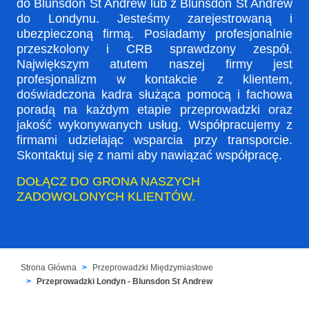
do Blunsdon St Andrew lub z Blunsdon St Andrew
do Londynu. Jesteśmy zarejestrowaną i
ubezpieczoną firmą. Posiadamy profesjonalnie
przeszkolony i CRB sprawdzony zespół.
Największym atutem naszej firmy jest
profesjonalizm w kontakcie z klientem,
doświadczona kadra służąca pomocą i fachowa
poradą na każdym etapie przeprowadzki oraz
jakość wykonywanych usług. Współpracujemy z
firmami udzielając wsparcia przy transporcie.
Skontaktuj się z nami aby nawiązać współpracę.
DOŁĄCZ DO GRONA NASZYCH
ZADOWOLONYCH KLIENTÓW.
Strona Główna
Przeprowadzki Międzymiastowe
Przeprowadzki Londyn - Blunsdon St Andrew