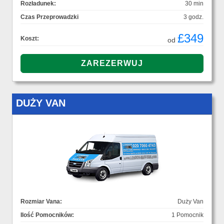
Rozładunek:
30 min
Czas Przeprowadzki
3 godz.
£349
Koszt:
od
DUŻY VAN
Rozmiar Vana:
Duży Van
Ilość Pomocników:
1 Pomocnik