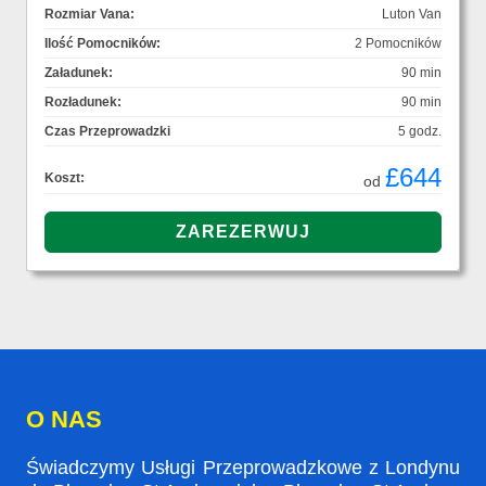
Rozmiar Vana:
Luton Van
Ilość Pomocników:
2 Pomocników
Załadunek:
90 min
Rozładunek:
90 min
Czas Przeprowadzki
5 godz.
£644
Koszt:
od
O NAS
Świadczymy Usługi Przeprowadzkowe z Londynu