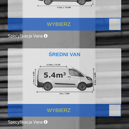
WYBIERZ
Specyfikacja Vana
ŚREDNI VAN
WYBIERZ
Specyfikacja Vana