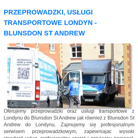
PRZEPROWADZKI, USŁUGI
TRANSPORTOWE LONDYN -
BLUNSDON ST ANDREW
Oferujemy przeprowadzki oraz usługi transportowe z
Londynu do Blunsdon St Andrew jak również z Blunsdon St
Andrew do Londynu. Zajmujemy się profesjonalnym
serwisem przeprowadzkowym, zapewniajac wysoki