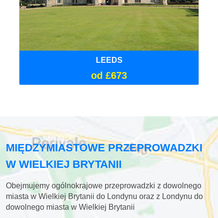
LEEDS
od £673
MIĘDZYMIASTOWE PRZEPROWADZKI
W WIELKIEJ BRYTANII
Obejmujemy ogólnokrajowe przeprowadzki z dowolnego
miasta w Wielkiej Brytanii do Londynu oraz z Londynu do
dowolnego miasta w Wielkiej Brytanii