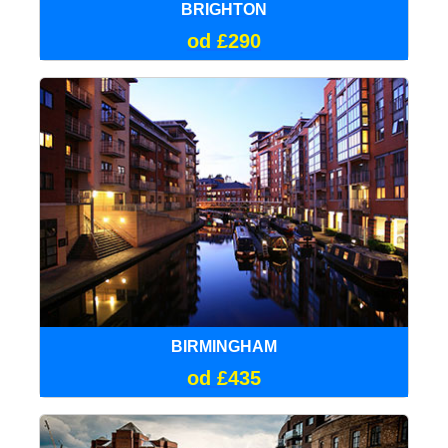
BRIGHTON
od £290
BIRMINGHAM
od £435