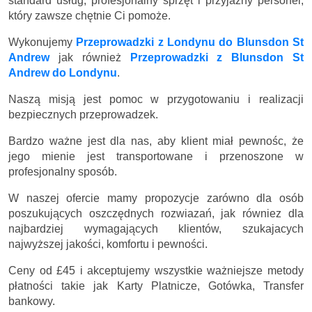
standard usług, profesjonalny sprzęt i przyjazny personel,
który zawsze chętnie Ci pomoże.
Wykonujemy
Przeprowadzki z Londynu do Blunsdon St
Andrew
jak również
Przeprowadzki z Blunsdon St
Andrew do Londynu
.
Naszą misją jest pomoc w przygotowaniu i realizacji
bezpiecznych przeprowadzek.
Bardzo ważne jest dla nas, aby klient miał pewnośc, że
jego mienie jest transportowane i przenoszone w
profesjonalny sposób.
W naszej ofercie mamy propozycje zarówno dla osób
poszukujących oszczędnych rozwiazań, jak równiez dla
najbardziej wymagających klientów, szukajacych
najwyższej jakości, komfortu i pewności.
Ceny
od £45
i akceptujemy wszystkie ważniejsze metody
płatności takie jak Karty Platnicze, Gotówka, Transfer
bankowy.