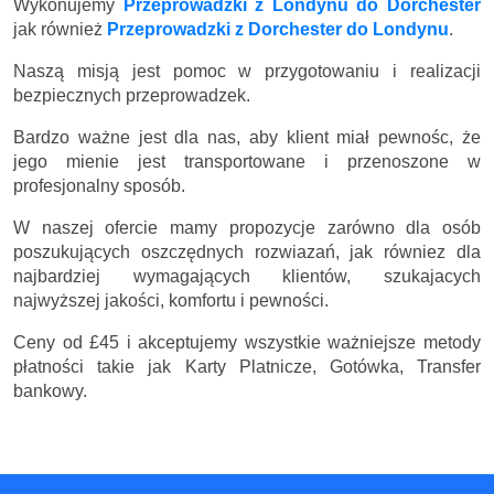
Wykonujemy
Przeprowadzki z Londynu do Dorchester
jak również
Przeprowadzki z Dorchester do Londynu
.
Naszą misją jest pomoc w przygotowaniu i realizacji
bezpiecznych przeprowadzek.
Bardzo ważne jest dla nas, aby klient miał pewnośc, że
jego mienie jest transportowane i przenoszone w
profesjonalny sposób.
W naszej ofercie mamy propozycje zarówno dla osób
poszukujących oszczędnych rozwiazań, jak równiez dla
najbardziej wymagających klientów, szukajacych
najwyższej jakości, komfortu i pewności.
Ceny
od £45
i akceptujemy wszystkie ważniejsze metody
płatności takie jak Karty Platnicze, Gotówka, Transfer
bankowy.