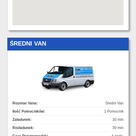
ŚREDNI VAN
Rozmiar Vana:
Średni Van
Ilość Pomocników:
1 Pomocnik
Załadunek:
30 min
Rozładunek:
30 min