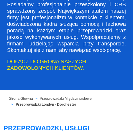
Posiadamy profesjonalnie przeszkolony i CRB
sprawdzony zespół. Największym atutem naszej
firmy jest profesjonalizm w kontakcie z klientem,
doświadczona kadra służąca pomocą i fachowa
poradą na każdym etapie przeprowadzki oraz
jakość wykonywanych usług. Współpracujemy z
firmami udzielając wsparcia przy transporcie.
Skontaktuj się z nami aby nawiązać współpracę.
DOŁĄCZ DO GRONA NASZYCH
ZADOWOLONYCH KLIENTÓW.
Strona Główna
Przeprowadzki Międzymiastowe
Przeprowadzki Londyn - Dorchester
PRZEPROWADZKI, USŁUGI