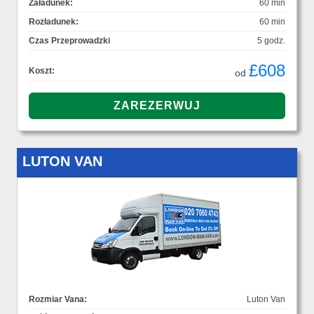
Załadunek:
60 min
Rozładunek:
60 min
Czas Przeprowadzki
5 godz.
£608
Koszt:
od
LUTON VAN
Rozmiar Vana:
Luton Van