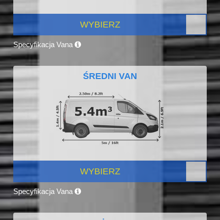
WYBIERZ
Specyfikacja Vana
ŚREDNI VAN
WYBIERZ
Specyfikacja Vana