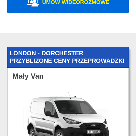
UMÓW WIDEOROZMOWE
LONDON - DORCHESTER
PRZYBLIŻONE CENY PRZEPROWADZKI
Mały Van