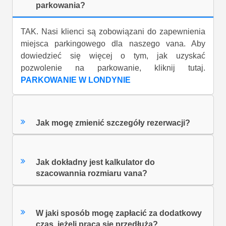
parkowania?
TAK. Nasi klienci są zobowiązani do zapewnienia
miejsca parkingowego dla naszego vana. Aby
dowiedzieć się więcej o tym, jak uzyskać
pozwolenie na parkowanie, kliknij tutaj.
PARKOWANIE W LONDYNIE
Jak mogę zmienić szczegóły rezerwacji?
Jak dokładny jest kalkulator do
szacowannia rozmiaru vana?
W jaki sposób mogę zapłacić za dodatkowy
czas, jeżeli praca się przedłuża?