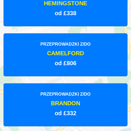
HEMINGSTONE
od £338
PRZEPROWADZKI Z/DO
CAMELFORD
od £806
PRZEPROWADZKI Z/DO
BRANDON
od £332